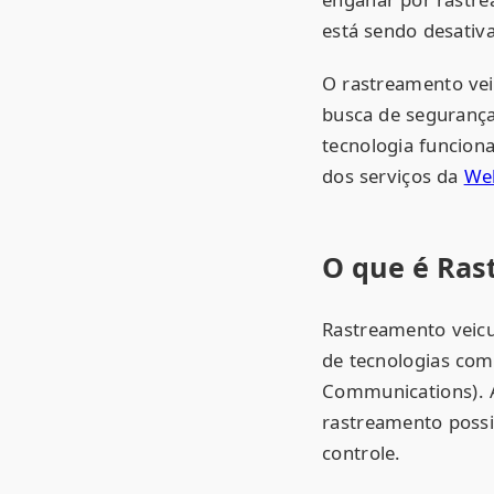
está sendo desativ
O rastreamento vei
busca de segurança
tecnologia funciona
dos serviços da
We
O que é Ras
Rastreamento veicu
de tecnologias co
Communications). A
rastreamento possib
controle.