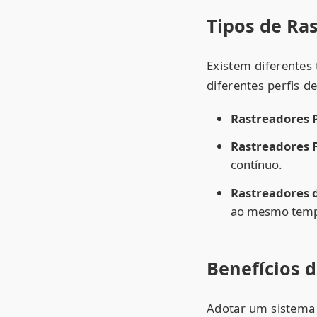
Tipos de Ras
Existem diferentes
diferentes perfis d
Rastreadores P
Rastreadores F
contínuo.
Rastreadores d
ao mesmo tem
Benefícios 
Adotar um sistema 