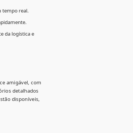
 tempo real.
rapidamente.
 da logística e
ace amigável, com
tórios detalhados
stão disponíveis,