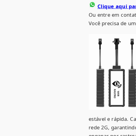
Clique aqui p
Ou entre em contat
Você precisa de 
estável e rápida. C
rede 2G, garantind
enganar por rastre