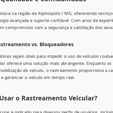
staca na região de Alpinópolis / MG, oferecendo serviç
logia avançada e suporte confiável. Com anos de exper
m compromisso com a segurança e satisfação dos seus 
streamento vs. Bloqueadores
ores sejam úteis para impedir o uso de veículos rouba
lar oferece uma solução mais abrangente. Enquanto os
obilização do veículo, o rastreamento proporciona a c
r e gerenciar o veículo em tempo real.
sar o Rastreamento Veicular?
ular é indicado para diversos perfis de usuários, inclui