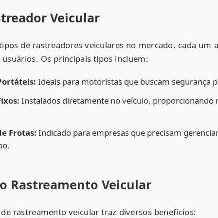
treador Veicular
 tipos de rastreadores veiculares no mercado, cada um
e usuários. Os principais tipos incluem:
ortáteis:
Ideais para motoristas que buscam segurança p
ixos:
Instalados diretamente no veículo, proporcionand
e Frotas:
Indicado para empresas que precisam gerenciar 
po.
do Rastreamento Veicular
de rastreamento veicular traz diversos benefícios: