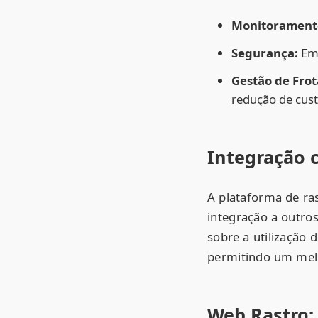
Monitorament
Segurança:
Em 
Gestão de Frot
redução de cust
Integração 
A plataforma de ra
integração a outros
sobre a utilização 
permitindo um mel
Web Rastro: