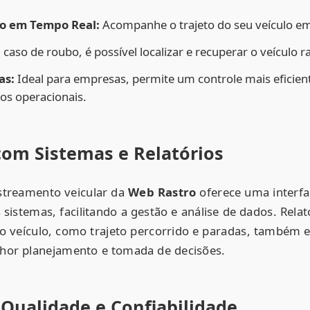
o em Tempo Real:
Acompanhe o trajeto do seu veículo em
caso de roubo, é possível localizar e recuperar o veículo 
as:
Ideal para empresas, permite um controle mais eficiente
os operacionais.
com Sistemas e Relatórios
streamento veicular da
Web Rastro
oferece uma interf
 sistemas, facilitando a gestão e análise de dados. Rela
do veículo, como trajeto percorrido e paradas, também e
hor planejamento e tomada de decisões.
 Qualidade e Confiabilidade