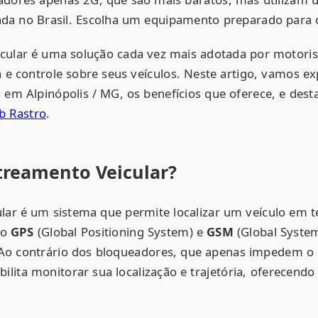
ada no Brasil. Escolha um equipamento preparado para 
cular é uma solução cada vez mais adotada por motori
 e controle sobre seus veículos. Neste artigo, vamos e
 em Alpinópolis / MG, os benefícios que oferece, e dest
b Rastro
.
treamento Veicular?
lar é um sistema que permite localizar um veículo em t
mo
GPS
(Global Positioning System) e
GSM
(Global System
o contrário dos bloqueadores, que apenas impedem o u
ilita monitorar sua localização e trajetória, oferecend