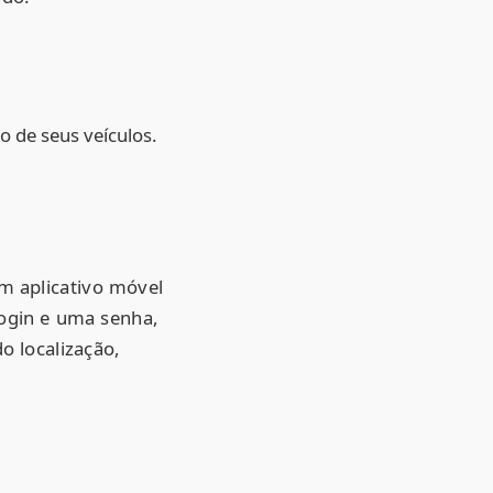
 de seus veículos.
m aplicativo móvel
login e uma senha,
o localização,