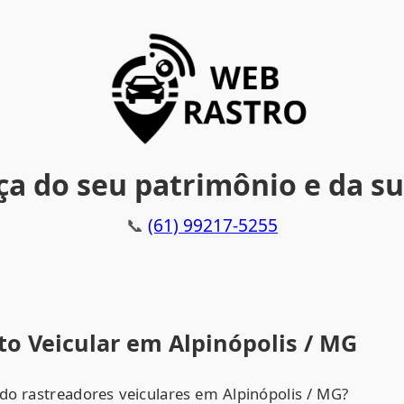
a do seu patrimônio e da su
📞
(61) 99217-5255
o Veicular em Alpinópolis / MG
do rastreadores veiculares em Alpinópolis / MG?