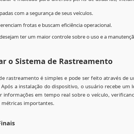
padas com a segurança de seus veículos.
renciam frotas e buscam eficiência operacional.
desejam ter um maior controle sobre o uso e a manutenção
r o Sistema de Rastreamento
de rastreamento é simples e pode ser feito através de u
 Após a instalação do dispositivo, o usuário recebe um 
 informações em tempo real sobre o veículo, verificand
s métricas importantes.
inais