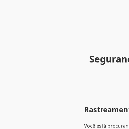
Seguranç
Rastreament
Você está procuran