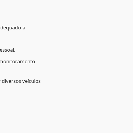
 adequado a
essoal.
o monitoramento
diversos veículos