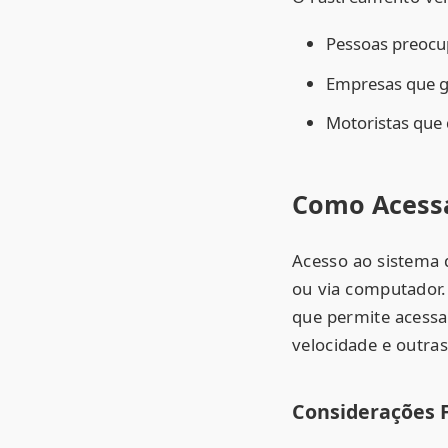
Pessoas preocu
Empresas que ge
Motoristas que 
Como Acessa
Acesso ao sistema 
ou via computador.
que permite acessar
velocidade e outra
Considerações F