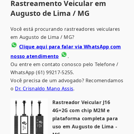
Rastreamento Veicular em
Augusto de Lima / MG
Você está procurando rastreadores veiculares
em Augusto de Lima / MG?
Clique aqui para falar via WhatsApp com
nosso atendimento
.
Ou entre em contato conosco pelo Telefone /
WhatsApp (61) 99217-5255.
Você precisa de um advogado? Recomendamos
o
Dr. Crisnaldo Mano Assis
.
Rastreador Veicular J16
4G+2G com chip M2M e
plataforma completa para
uso em Augusto de Lima -