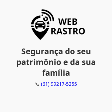
Segurança do seu
patrimônio e da sua
família
📞
(61) 99217-5255