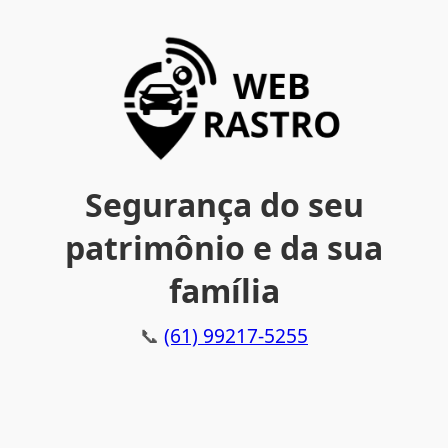
Segurança do seu
patrimônio e da sua
família
📞
(61) 99217-5255