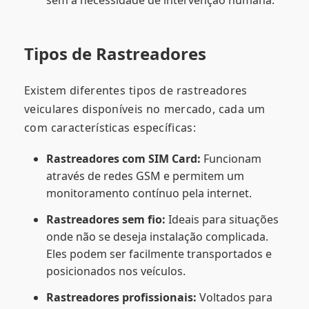
Tipos de Rastreadores
Existem diferentes tipos de rastreadores
veiculares disponíveis no mercado, cada um
com características específicas:
Rastreadores com SIM Card:
Funcionam
através de redes GSM e permitem um
monitoramento contínuo pela internet.
Rastreadores sem fio:
Ideais para situações
onde não se deseja instalação complicada.
Eles podem ser facilmente transportados e
posicionados nos veículos.
Rastreadores profissionais:
Voltados para