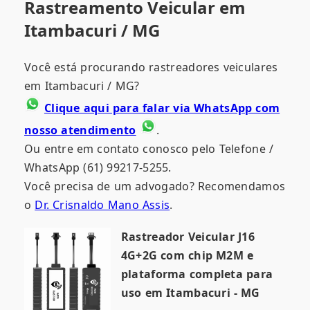
Rastreamento Veicular em
Itambacuri / MG
Você está procurando rastreadores veiculares
em Itambacuri / MG?
Clique aqui para falar via WhatsApp com
nosso atendimento
.
Ou entre em contato conosco pelo Telefone /
WhatsApp (61) 99217-5255.
Você precisa de um advogado? Recomendamos
o
Dr. Crisnaldo Mano Assis
.
Rastreador Veicular J16
4G+2G com chip M2M e
plataforma completa para
uso em Itambacuri - MG