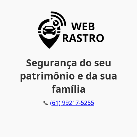
Segurança do seu
patrimônio e da sua
família
📞
(61) 99217-5255