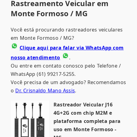
Rastreamento Veicular em
Monte Formoso / MG
Você está procurando rastreadores veiculares
em Monte Formoso / MG?
Clique aqui para falar via WhatsApp com
nosso atendimento
.
Ou entre em contato conosco pelo Telefone /
WhatsApp (61) 99217-5255.
Você precisa de um advogado? Recomendamos
o
Dr. Crisnaldo Mano Assis
.
Rastreador Veicular J16
4G+2G com chip M2M e
plataforma completa para
uso em Monte Formoso -