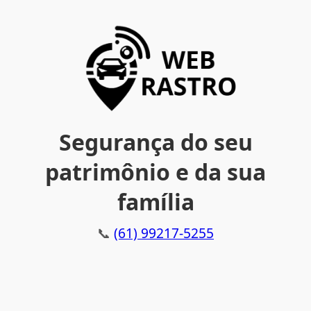
Segurança do seu
patrimônio e da sua
família
📞
(61) 99217-5255