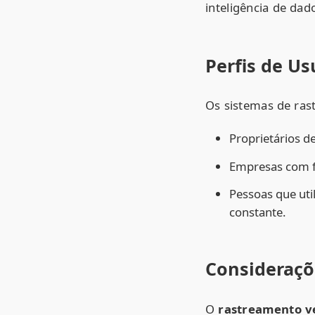
inteligência de da
Perfis de Us
Os sistemas de ras
Proprietários d
Empresas com fr
Pessoas que uti
constante.
Consideraçõ
O
rastreamento ve