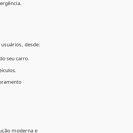
ergência.
 usuários, desde:
do seu carro.
ículos.
toramento
ução moderna e