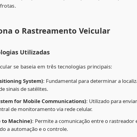
frotas.
na o Rastreamento Veicular
logias Utilizadas
ular se baseia em três tecnologias principais:
sitioning System)
: Fundamental para determinar a locali
e sinais de satélites.
ystem for Mobile Communications)
: Utilizado para envia
ntral de monitoramento via rede celular.
 to Machine)
: Permite a comunicação entre o rastreador 
ando a automação e o controle.