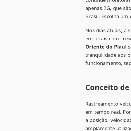
apenas 2G, que são
Brasil. Escolha um
Nos dias atuais, a
em locais com cres
Oriente do Piauí
s
tranquilidade aos p
funcionamento, tecn
Conceito de
Rastreamento veicu
em tempo real. Por 
a posição, velocida
amplamente utiliza