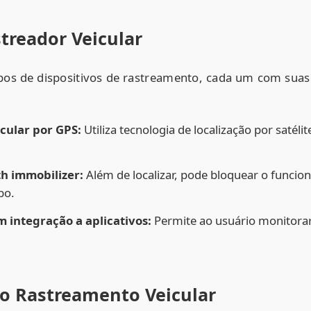
treador Veicular
pos de dispositivos de rastreamento, cada um com suas 
cular por GPS:
Utiliza tecnologia de localização por satél
h immobilizer:
Além de localizar, pode bloquear o funcio
bo.
 integração a aplicativos:
Permite ao usuário monitorar 
do Rastreamento Veicular