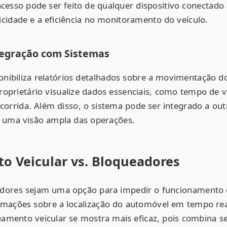
acesso pode ser feito de qualquer dispositivo conectado 
cidade e a eficiência no monitoramento do veículo.
tegração com Sistemas
nibiliza relatórios detalhados sobre a movimentação do
roprietário visualize dados essenciais, como tempo de 
orrida. Além disso, o sistema pode ser integrado a out
 uma visão ampla das operações.
o Veicular vs. Bloqueadores
ores sejam uma opção para impedir o funcionamento d
rmações sobre a localização do automóvel em tempo re
reamento veicular se mostra mais eficaz, pois combina 