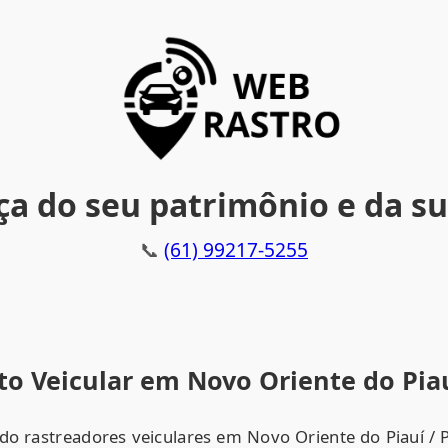
a do seu patrimônio e da su
📞
(61) 99217-5255
o Veicular em Novo Oriente do Piau
do rastreadores veiculares em Novo Oriente do Piauí / P