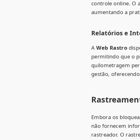
controle online. O 
aumentando a prati
Relatórios e In
A
Web Rastro
dispo
permitindo que o p
quilometragem perc
gestão, oferecendo
Rastreament
Embora os bloquead
não fornecem info
rastreador. O rast