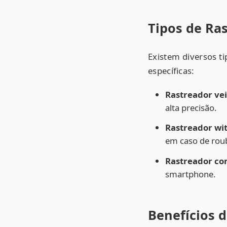
Tipos de Ras
Existem diversos ti
específicas:
Rastreador vei
alta precisão.
Rastreador wit
em caso de rou
Rastreador com
smartphone.
Benefícios 