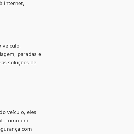
à internet,
 veículo,
viagem, paradas e
ras soluções de
o veículo, eles
al, como um
segurança com