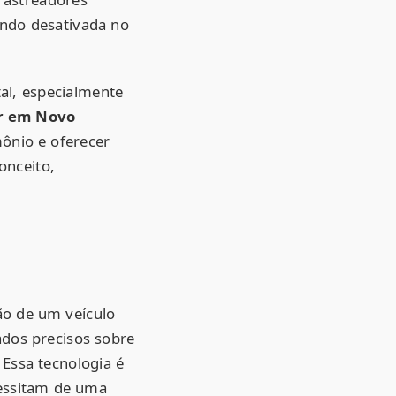
endo desativada no
al, especialmente
ar em Novo
ônio e oferecer
onceito,
ão de um veículo
ados precisos sobre
 Essa tecnologia é
cessitam de uma