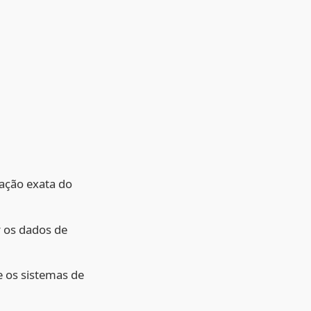
zação exata do
r os dados de
e os sistemas de