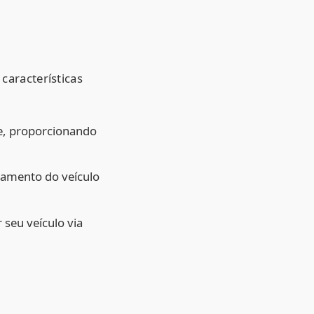
características
ite, proporcionando
namento do veículo
seu veículo via