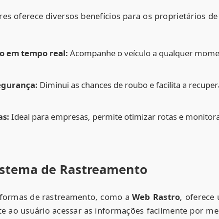
es oferece diversos benefícios para os proprietários de
 em tempo real:
Acompanhe o veículo a qualquer mome
egurança:
Diminui as chances de roubo e facilita a recupe
as:
Ideal para empresas, permite otimizar rotas e monitor
istema de Rastreamento
taformas de rastreamento, como a
Web Rastro
, oferece
ite ao usuário acessar as informações facilmente por me