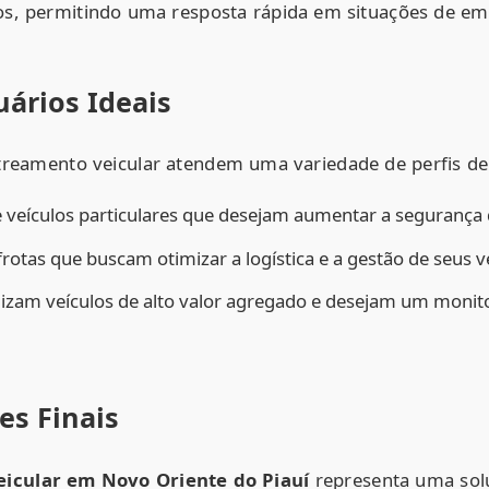
dos, permitindo uma resposta rápida em situações de em
uários Ideais
treamento veicular atendem uma variedade de perfis de
e veículos particulares que desejam aumentar a segurança 
otas que buscam otimizar a logística e a gestão de seus ve
lizam veículos de alto valor agregado e desejam um moni
es Finais
icular em Novo Oriente do Piauí
representa uma sol