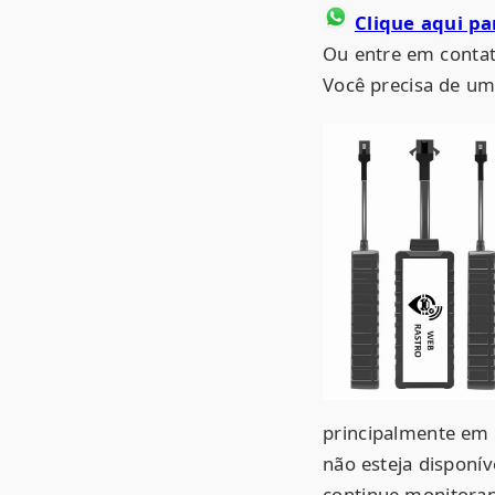
Clique aqui p
Ou entre em contat
Você precisa de 
principalmente em 
não esteja disponí
continue monitoran