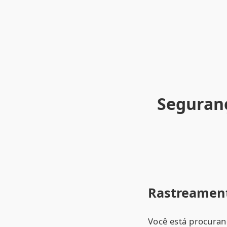
Seguranç
Rastreament
Você está procuran