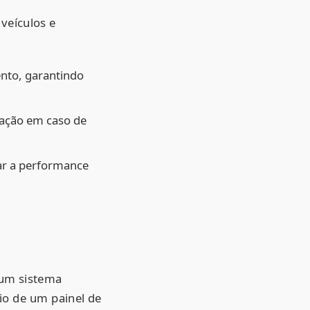
 veículos e
nto, garantindo
ração em caso de
ar a performance
 um sistema
io de um painel de