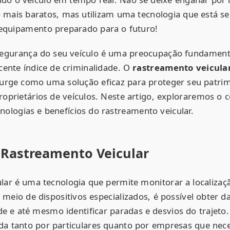
 mais baratos, mas utilizam uma tecnologia que está s
 equipamento preparado para o futuro!
 segurança do seu veículo é uma preocupação fundament
cente índice de criminalidade. O
rastreamento veicul
urge como uma solução eficaz para proteger seu patrim
roprietários de veículos. Neste artigo, exploraremos o c
ologias e benefícios do rastreamento veicular.
 Rastreamento Veicular
lar é uma tecnologia que permite monitorar a localizaç
meio de dispositivos especializados, é possível obter d
de e até mesmo identificar paradas e desvios do trajeto.
da tanto por particulares quanto por empresas que ne