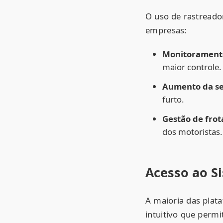
O uso de rastreador
empresas:
Monitoramento
maior controle.
Aumento da s
furto.
Gestão de frot
dos motoristas.
Acesso ao S
A maioria das pla
intuitivo que perm