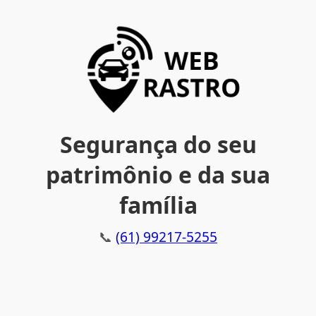
Segurança do seu
patrimônio e da sua
família
📞
(61) 99217-5255