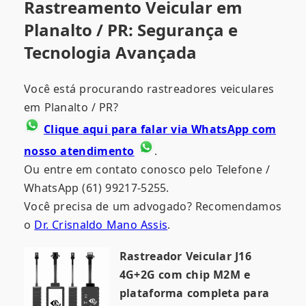
Rastreamento Veicular em
Planalto / PR: Segurança e
Tecnologia Avançada
Você está procurando rastreadores veiculares
em Planalto / PR?
Clique aqui para falar via WhatsApp com
nosso atendimento
.
Ou entre em contato conosco pelo Telefone /
WhatsApp (61) 99217-5255.
Você precisa de um advogado? Recomendamos
o
Dr. Crisnaldo Mano Assis
.
Rastreador Veicular J16
4G+2G com chip M2M e
plataforma completa para