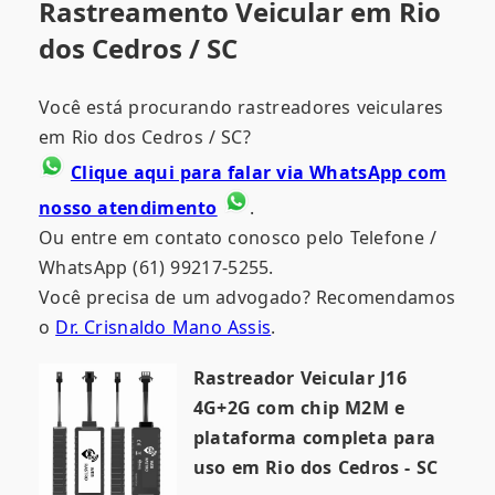
Rastreamento Veicular em Rio
dos Cedros / SC
Você está procurando rastreadores veiculares
em Rio dos Cedros / SC?
Clique aqui para falar via WhatsApp com
nosso atendimento
.
Ou entre em contato conosco pelo Telefone /
WhatsApp (61) 99217-5255.
Você precisa de um advogado? Recomendamos
o
Dr. Crisnaldo Mano Assis
.
Rastreador Veicular J16
4G+2G com chip M2M e
plataforma completa para
uso em Rio dos Cedros - SC