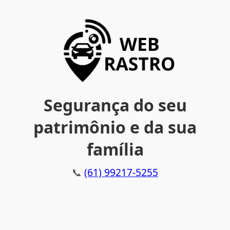
Segurança do seu
patrimônio e da sua
família
📞
(61) 99217-5255