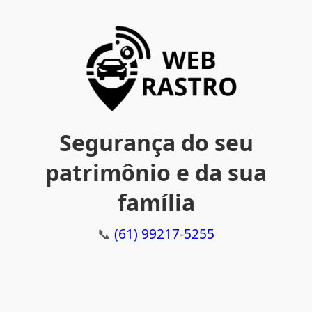
Segurança do seu
patrimônio e da sua
família
📞
(61) 99217-5255