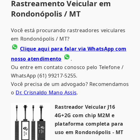
Rastreamento Veicular em
Rondonópolis / MT
Você está procurando rastreadores veiculares
em Rondonópolis / MT?
Clique aqui para falar via WhatsApp com
nosso atendimento
.
Ou entre em contato conosco pelo Telefone /
WhatsApp (61) 99217-5255.
Você precisa de um advogado? Recomendamos
o
Dr. Crisnaldo Mano Assis
.
Rastreador Veicular J16
4G+2G com chip M2M e
plataforma completa para
uso em Rondonópolis - MT