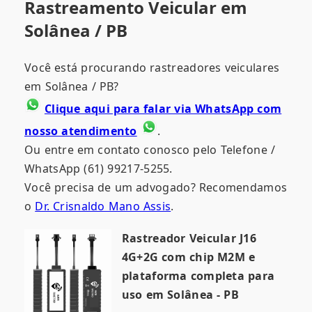
Rastreamento Veicular em
Solânea / PB
Você está procurando rastreadores veiculares
em Solânea / PB?
Clique aqui para falar via WhatsApp com
nosso atendimento
.
Ou entre em contato conosco pelo Telefone /
WhatsApp (61) 99217-5255.
Você precisa de um advogado? Recomendamos
o
Dr. Crisnaldo Mano Assis
.
Rastreador Veicular J16
4G+2G com chip M2M e
plataforma completa para
uso em Solânea - PB