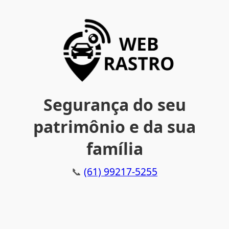
Segurança do seu
patrimônio e da sua
família
📞
(61) 99217-5255