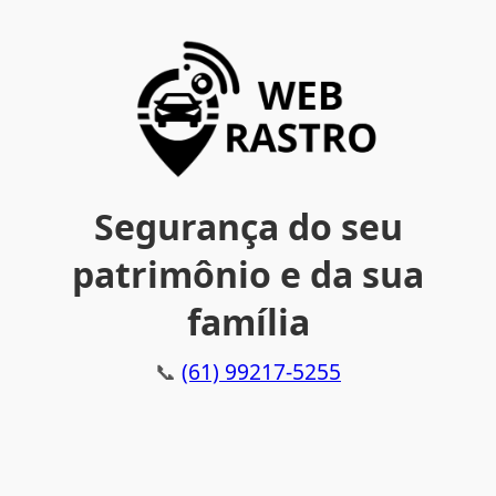
Segurança do seu
patrimônio e da sua
família
📞
(61) 99217-5255