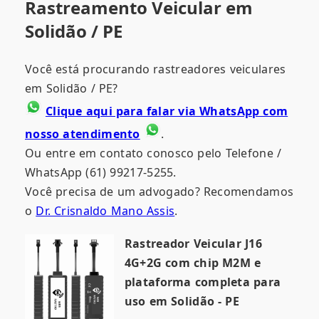
Rastreamento Veicular em
Solidão / PE
Você está procurando rastreadores veiculares
em Solidão / PE?
Clique aqui para falar via WhatsApp com
nosso atendimento
.
Ou entre em contato conosco pelo Telefone /
WhatsApp (61) 99217-5255.
Você precisa de um advogado? Recomendamos
o
Dr. Crisnaldo Mano Assis
.
Rastreador Veicular J16
4G+2G com chip M2M e
plataforma completa para
uso em Solidão - PE