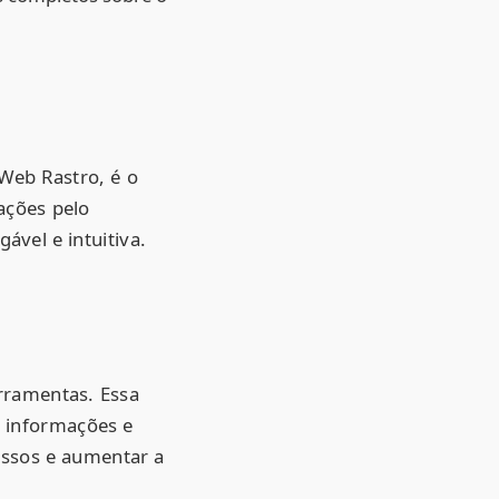
Web Rastro, é o
ações pelo
ável e intuitiva.
rramentas. Essa
r informações e
essos e aumentar a