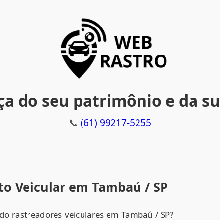
a do seu patrimônio e da su
📞
(61) 99217-5255
o Veicular em Tambaú / SP
do rastreadores veiculares em Tambaú / SP?