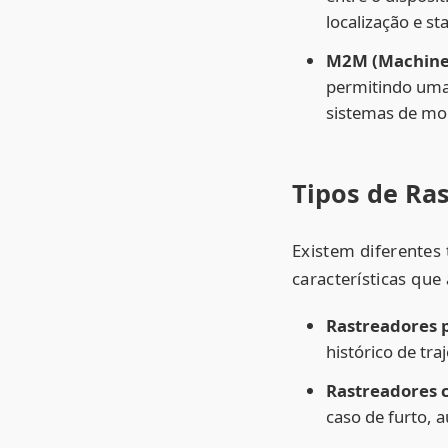
localização e st
M2M (Machine 
permitindo uma 
sistemas de mo
Tipos de Ras
Existem diferentes
características que
Rastreadores 
histórico de traj
Rastreadores 
caso de furto,