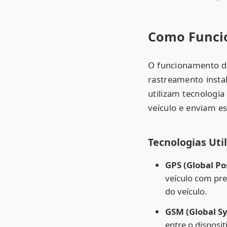
Como Funcio
O funcionamento do
rastreamento insta
utilizam tecnologia
veículo e enviam 
Tecnologias Uti
GPS (Global Po
veículo com pre
do veículo.
GSM (Global S
entre o disposi