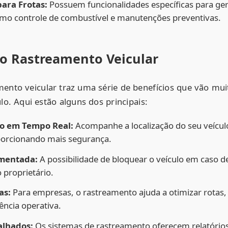
ara Frotas:
Possuem funcionalidades específicas para ger
omo controle de combustível e manutenções preventivas.
do Rastreamento Veicular
mento veicular traz uma série de benefícios que vão mu
ulo. Aqui estão alguns dos principais:
o em Tempo Real:
Acompanhe a localização do seu veícul
orcionando mais segurança.
mentada:
A possibilidade de bloquear o veículo em caso d
 proprietário.
as:
Para empresas, o rastreamento ajuda a otimizar rotas, 
ência operativa.
alhados:
Os sistemas de rastreamento oferecem relatório