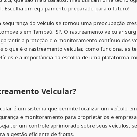
il. Escolha um equipamento preparado para o futuro!
a segurança do veículo se tornou uma preocupação cres
utomóveis em Tambaú, SP. O rastreamento veicular sur
a garantir a proteção e o monitoramento contínuo dos ve
s o que é o rastreamento veicular, como funciona, as te
efícios e a importância da escolha de uma plataforma co
treamento Veicular?
cular é um sistema que permite localizar um veículo em
urança e monitoramento para proprietários e empresas
seja ter um controle aprimorado sobre seus veículos, se
ra a gestão eficiente de frotas.