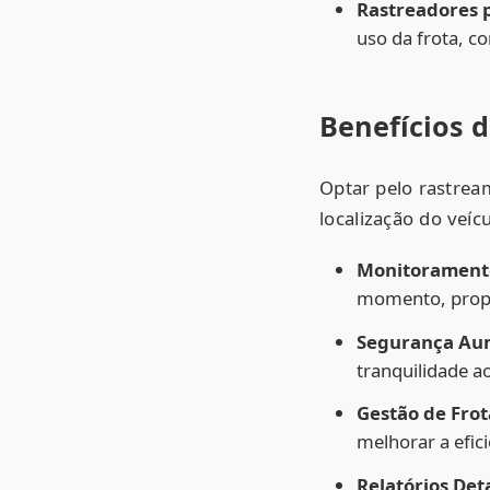
Rastreadores p
uso da frota, c
Benefícios 
Optar pelo rastrea
localização do veíc
Monitorament
momento, prop
Segurança Au
tranquilidade ao
Gestão de Frot
melhorar a efici
Relatórios Det