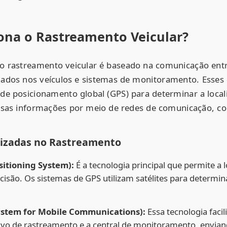
na o Rastreamento Veicular?
 rastreamento veicular é baseado na comunicação entre
lados nos veículos e sistemas de monitoramento. Esses 
 de posicionamento global (GPS) para determinar a local
essas informações por meio de redes de comunicação,
lizadas no Rastreamento
sitioning System):
É a tecnologia principal que permite a 
cisão. Os sistemas de GPS utilizam satélites para determin
ystem for Mobile Communications):
Essa tecnologia faci
tivo de rastreamento e a central de monitoramento, envia