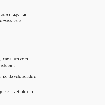
vos e máquinas,
e veículos e
do, cada um com
incluem:
nto de velocidade e
quear o veículo em