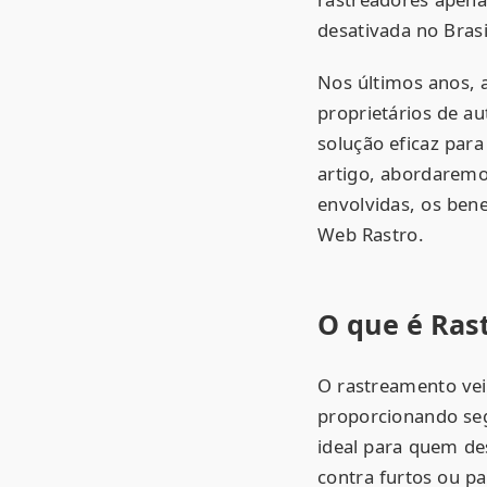
desativada no Bras
Nos últimos anos, 
proprietários de a
solução eficaz par
artigo, abordaremo
envolvidas, os ben
Web Rastro.
O que é Ras
O rastreamento vei
proporcionando seg
ideal para quem de
contra furtos ou pa