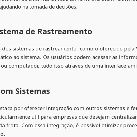
 ajudando na tomada de decisões.
istema de Rastreamento
dos sistemas de rastreamento, como o oferecido pela 
rático ao sistema. Os usuários podem acessar as inform
ou computador, tudo isso através de uma interface amig
com Sistemas
staca por oferecer integração com outros sistemas e fe
rticularmente útil para empresas que desejam centraliza
da frota. Com essa integração, é possível otimizar proc
io.