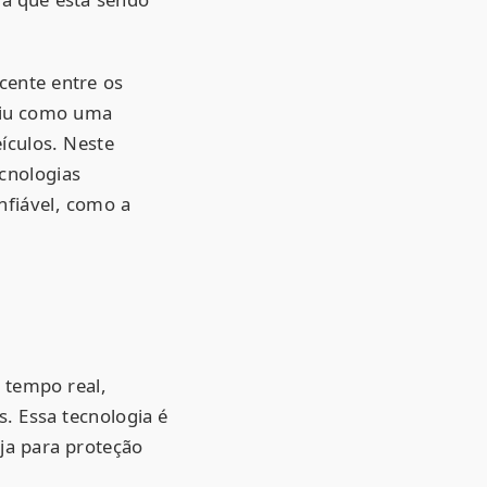
cente entre os
giu como uma
ículos. Neste
cnologias
nfiável, como a
 tempo real,
. Essa tecnologia é
ja para proteção