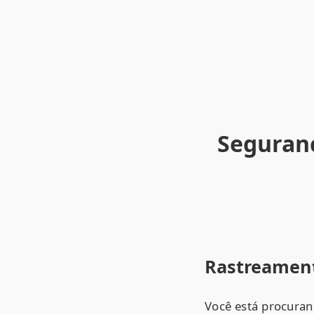
Seguranç
Rastreament
Você está procuran