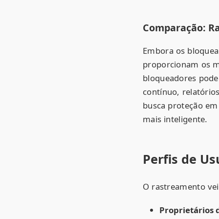
Comparação: Ra
Embora os bloquea
proporcionam os m
bloqueadores pode
contínuo, relatóri
busca proteção em
mais inteligente.
Perfis de Us
O rastreamento veic
Proprietários 