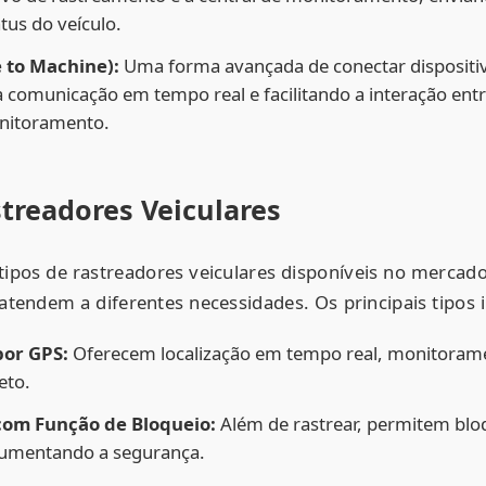
atus do veículo.
to Machine):
Uma forma avançada de conectar dispositi
comunicação em tempo real e facilitando a interação entr
nitoramento.
treadores Veiculares
 tipos de rastreadores veiculares disponíveis no merca
 atendem a diferentes necessidades. Os principais tipos 
por GPS:
Oferecem localização em tempo real, monitorame
eto.
com Função de Bloqueio:
Além de rastrear, permitem blo
 aumentando a segurança.