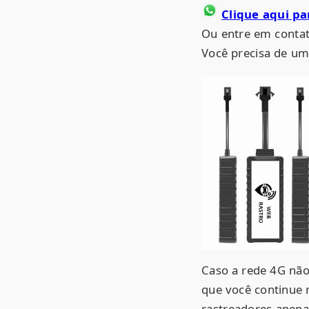
Clique aqui p
Ou entre em contat
Você precisa de 
Caso a rede 4G não
que você continue 
rastreadores apena