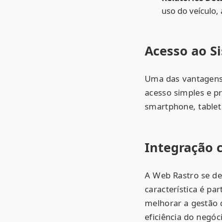
uso do veículo,
Acesso ao S
Uma das vantagens 
acesso simples e p
smartphone, tablet 
Integração 
A Web Rastro se de
característica é pa
melhorar a gestão 
eficiência do negóc