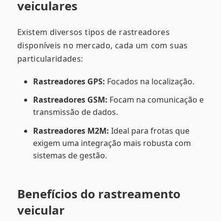
veiculares
Existem diversos tipos de rastreadores
disponíveis no mercado, cada um com suas
particularidades:
Rastreadores GPS:
Focados na localização.
Rastreadores GSM:
Focam na comunicação e
transmissão de dados.
Rastreadores M2M:
Ideal para frotas que
exigem uma integração mais robusta com
sistemas de gestão.
Benefícios do rastreamento
veicular