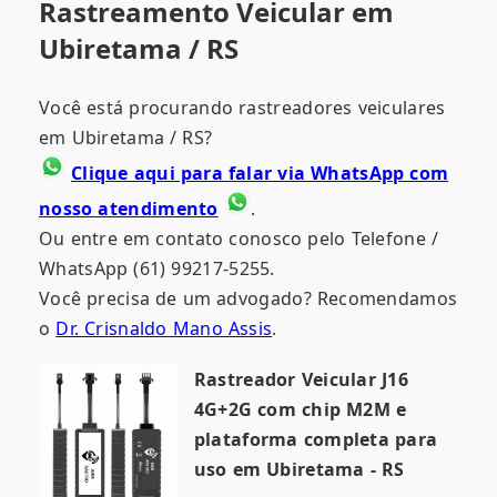
Rastreamento Veicular em
Ubiretama / RS
Você está procurando rastreadores veiculares
em Ubiretama / RS?
Clique aqui para falar via WhatsApp com
nosso atendimento
.
Ou entre em contato conosco pelo Telefone /
WhatsApp (61) 99217-5255.
Você precisa de um advogado? Recomendamos
o
Dr. Crisnaldo Mano Assis
.
Rastreador Veicular J16
4G+2G com chip M2M e
plataforma completa para
uso em Ubiretama - RS