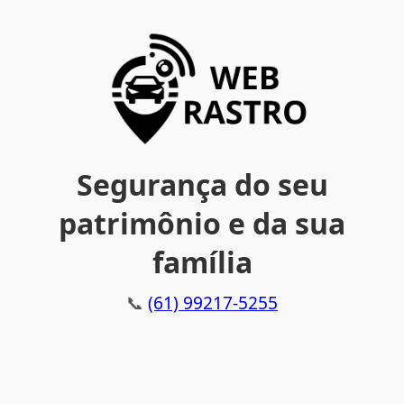
Segurança do seu
patrimônio e da sua
família
📞
(61) 99217-5255