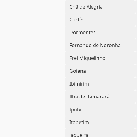
Chã de Alegria
Cortês
Dormentes
Fernando de Noronha
Frei Miguelinho
Goiana
Ibimirim
Ilha de Itamaracá
Ipubi
Itapetim
Jaqueira