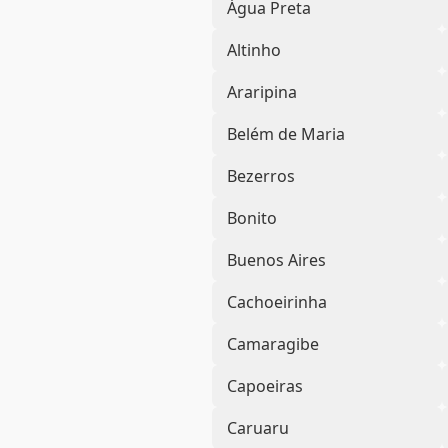
Água Preta
Altinho
Araripina
Belém de Maria
Bezerros
Bonito
Buenos Aires
Cachoeirinha
Camaragibe
Capoeiras
Caruaru