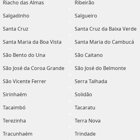
Riacho das Almas
Ribeirão
Salgadinho
Salgueiro
Santa Cruz
Santa Cruz da Baixa Verde
Santa Maria da Boa Vista
Santa Maria do Cambucá
São Bento do Una
São Caitano
São José da Coroa Grande
São José do Belmonte
São Vicente Ferrer
Serra Talhada
Sirinhaém
Solidão
Tacaimbó
Tacaratu
Terezinha
Terra Nova
Tracunhaém
Trindade