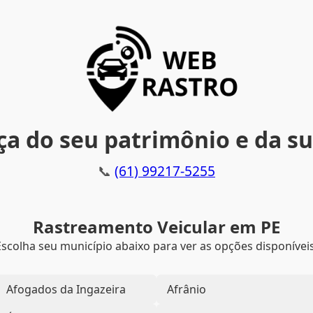
a do seu patrimônio e da su
📞
(61) 99217-5255
Rastreamento Veicular em PE
Escolha seu município abaixo para ver as opções disponíveis
Afogados da Ingazeira
Afrânio