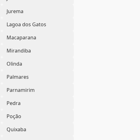
Jurema
Lagoa dos Gatos
Macaparana
Mirandiba
Olinda
Palmares
Parnamirim
Pedra
Poção
Quixaba