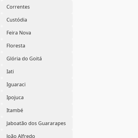
Correntes
Custódia
Feira Nova
Floresta
Glória do Goitá
Iati
Iguaraci
Ipojuca
Itambé
Jaboatão dos Guararapes
João Alfredo