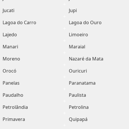
Jucati
Jupi
Lagoa do Carro
Lagoa do Ouro
Lajedo
Limoeiro
Manari
Maraial
Moreno
Nazaré da Mata
Orocó
Ouricuri
Panelas
Paranatama
Paudalho
Paulista
Petrolândia
Petrolina
Primavera
Quipapá