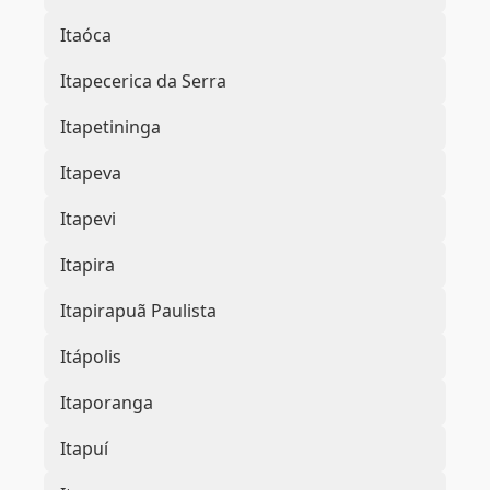
Itaóca
Itapecerica da Serra
Itapetininga
Itapeva
Itapevi
Itapira
Itapirapuã Paulista
Itápolis
Itaporanga
Itapuí