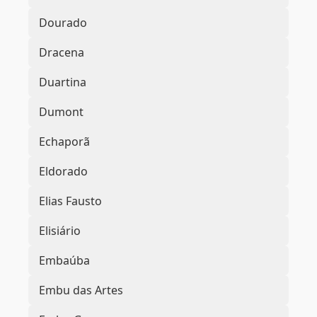
Dourado
Dracena
Duartina
Dumont
Echaporã
Eldorado
Elias Fausto
Elisiário
Embaúba
Embu das Artes