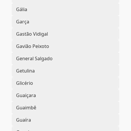
Gália
Garça
Gastão Vidigal
Gavião Peixoto
General Salgado
Getulina
Glicério
Guaiçara
Guaimbê
Guaíra