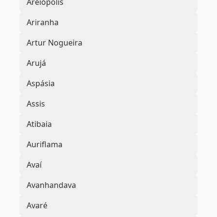
Areiópolis
Ariranha
Artur Nogueira
Arujá
Aspásia
Assis
Atibaia
Auriflama
Avaí
Avanhandava
Avaré