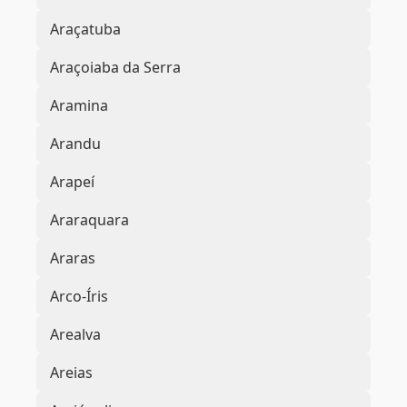
Araçatuba
Araçoiaba da Serra
Aramina
Arandu
Arapeí
Araraquara
Araras
Arco-Íris
Arealva
Areias