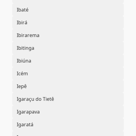
Ibaté
Ibirá
Ibirarema
Ibitinga
Ibiúna
Icém
Iepê
Igaraçu do Tietê
Igarapava
Igaratá