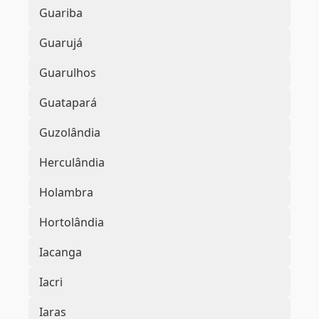
Guariba
Guarujá
Guarulhos
Guatapará
Guzolândia
Herculândia
Holambra
Hortolândia
Iacanga
Iacri
Iaras