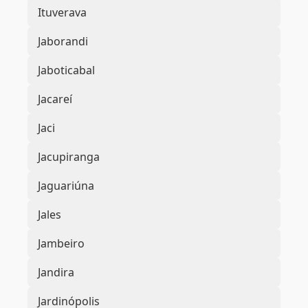
Ituverava
Jaborandi
Jaboticabal
Jacareí
Jaci
Jacupiranga
Jaguariúna
Jales
Jambeiro
Jandira
Jardinópolis