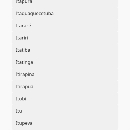
Itapura
Itaquaquecetuba
Itararé
Itariri
Itatiba
Itatinga
Itirapina
Itirapuã
Itobi
Itu
Itupeva