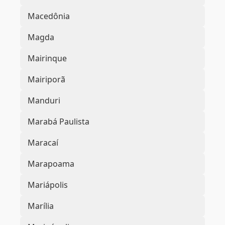
Macedônia
Magda
Mairinque
Mairiporã
Manduri
Marabá Paulista
Maracaí
Marapoama
Mariápolis
Marília