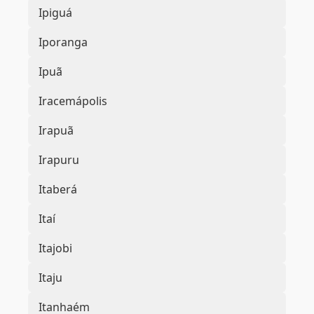
Ipiguá
Iporanga
Ipuã
Iracemápolis
Irapuã
Irapuru
Itaberá
Itaí
Itajobi
Itaju
Itanhaém