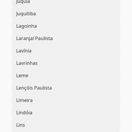
Juquiá
Juquitiba
Lagoinha
Laranjal Paulista
Lavínia
Lavrinhas
Leme
Lençóis Paulista
Limeira
Lindóia
Lins