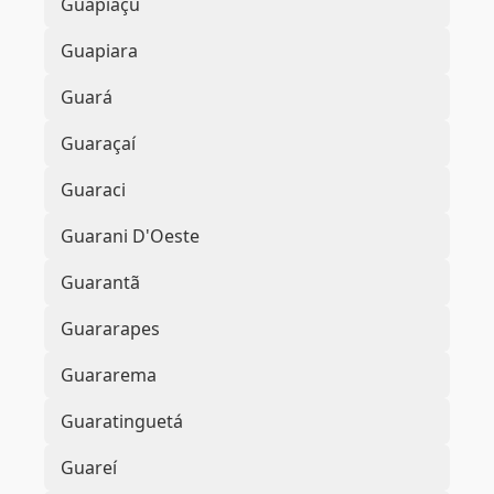
Guapiaçu
Guapiara
Guará
Guaraçaí
Guaraci
Guarani D'Oeste
Guarantã
Guararapes
Guararema
Guaratinguetá
Guareí