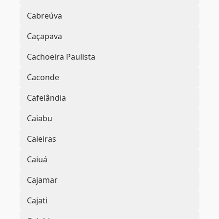
Cabreúva
Caçapava
Cachoeira Paulista
Caconde
Cafelândia
Caiabu
Caieiras
Caiuá
Cajamar
Cajati