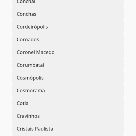
Conchal
Conchas
Cordeirópolis
Coroados
Coronel Macedo
Corumbataí
Cosmópolis
Cosmorama
Cotia
Cravinhos
Cristais Paulista